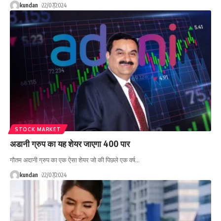
kundan
22/07/2024
STOCK MARKET
अडानी ग्रुप का यह शेयर जाएगा 400 पार
गौतम अदानी ग्रुप का एक ऐसा शेयर जो की पिछले एक वर्ष
…
kundan
22/07/2024