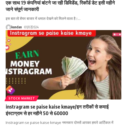
एक साथ 19 कंपनियां बांटने जा रही डिविडेंड, रिकॉर्ड डेट इसी महीने
जाने संपूर्ण जानकारी
इस बात तो शेयर बाजार में धमाल देखने को मिलने वाला है।
…
kundan
01/07/2024
STOCK MARKET
instragram se paise kaise kmaye/इन तरीकों से कमाई
इंस्टाग्राम से हर महीने 50 से 60000
Instragram se paise kaise kmaye नमस्कार दोस्तों आपका हमारे आर्टिकल में