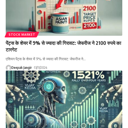
STOCK MARKET
पेंट्स के शेयर में 9% से ज्यादा की गिरावट: जेफरीज ने 2100 रुपये का
टारगेट
एशियन पेंट्स के शेयर में 9% से ज्यादा की गिरावट: जेफरीज ने
…
Deepak Jangir
13/11/2024