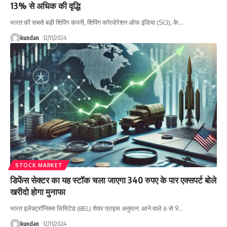
13% से अधिक की वृद्धि
भारत की सबसे बड़ी शिपिंग कंपनी, शिपिंग कॉरपोरेशन ऑफ इंडिया (SCI), के
…
kundan
12/11/2024
STOCK MARKET
डिफेंस सेक्टर का यह स्टॉक चला जाएगा 340 रुपए के पार एक्सपर्ट बोले
खरीदो होगा मुनाफा
भारत इलेक्ट्रॉनिक्स लिमिटेड (BEL) शेयर प्राइस अनुमान: आने वाले 6 से 9
…
kundan
12/11/2024