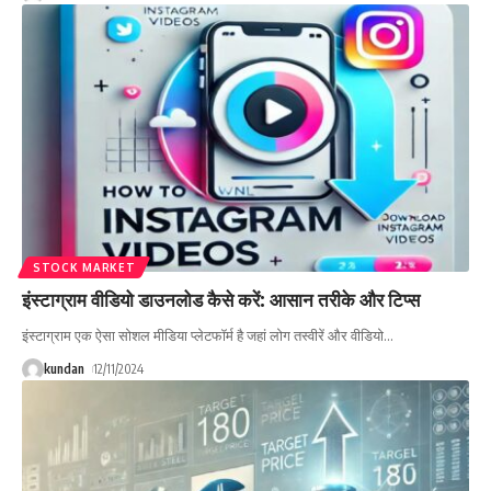
STOCK MARKET
इंस्टाग्राम वीडियो डाउनलोड कैसे करें: आसान तरीके और टिप्स
इंस्टाग्राम एक ऐसा सोशल मीडिया प्लेटफॉर्म है जहां लोग तस्वीरें और वीडियो
…
kundan
12/11/2024