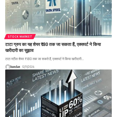
STOCK MARKET
टाटा ग्रुप का यह शेयर ₹180 तक जा सकता हैं, एक्सपर्ट ने किया
खरीदारी का सुझाव
टाटा स्टील शेयर ₹180 तक जा सकते हैं, एक्सपर्ट ने किया खरीदारी
…
kundan
12/11/2024