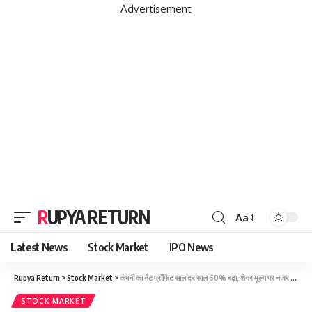
Advertisement
RUPYA RETURN
Aa
Latest News
Stock Market
IPO News
Rupya Return
>
Stock Market
>
कंपनी का नेट प्रॉफिट साल दर साल 60% बढ़ा, शेयर मूल्य पर नजर डालें
STOCK MARKET