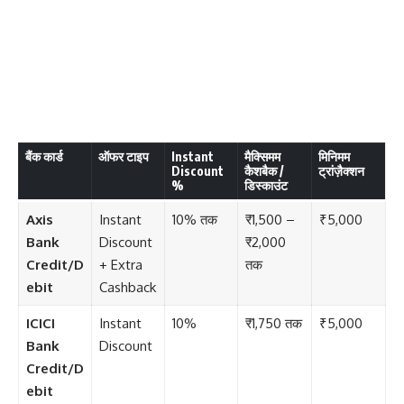
बैंक कार्ड
ऑफर टाइप
Instant
मैक्सिमम
मिनिमम
Discount
कैशबैक /
ट्रांज़ैक्शन
%
डिस्काउंट
Axis
Instant
10% तक
₹1,500 –
₹5,000
Bank
Discount
₹2,000
Credit/D
+ Extra
तक
ebit
Cashback
ICICI
Instant
10%
₹1,750 तक
₹5,000
Bank
Discount
Credit/D
ebit