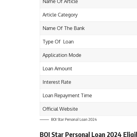
Name Of Article
Article Category
Name Of The Bank
Type Of Loan
Application Mode
Loan Amount
Interest Rate
Loan Repayment Time
Official Website
BOI Star Personal Loan 2024
BOI Star Personal Loan 2024
Eligib