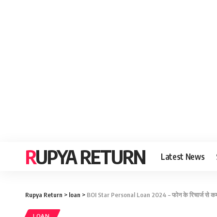
RUPYA RETURN
Latest News
Rupya Return
>
loan
>
BOI Star Personal Loan 2024 – फोन के रिचार्ज से 
LOAN