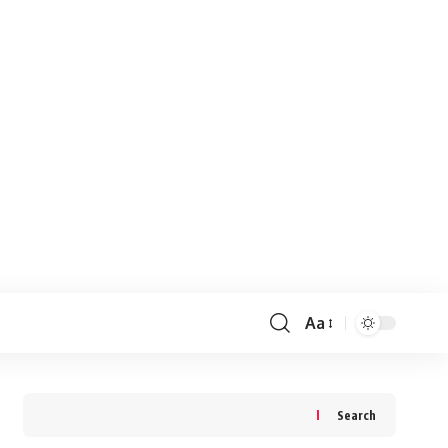
Aa
Search