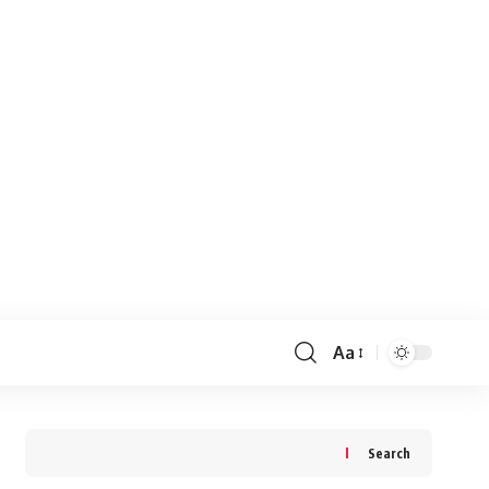
Aa
Search