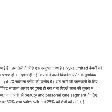
ीं आई है। इस तेजी के पीछे एक प्रमुख कारण है। Nyka limited कंपनी को
ा प्राप्त होगा। इतना ही नहीं कंपनी ने अपने बिजनेस रिपोर्ट के मुताबिक
 में height 20 सालाना ग्रोथ की उम्मीद है। आप सभी की जानकारी के लिए
 प्रॉफिट सालाना आधार पर दुगना हो गया तथा पिछले साल की तुलना में
के अलावा कंपनी को beauty and personal care segment के लिए
पर 30% तथा sales value में 25% की तेजी की उम्मीद है।