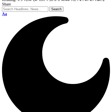
Share
Aa