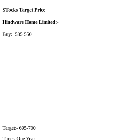
STocks Target Price
Hindware Home Limited:-
Buy:- 535-550
Target:- 695-700
Time:- One Year