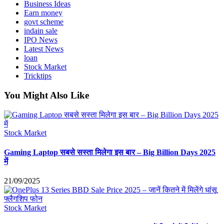
Business Ideas
Earn money
govt scheme
indain sale
IPO News
Latest News
loan
Stock Market
Tricktips
You Might Also Like
Stock Market
Gaming Laptop सबसे सस्ता मिलेगा इस बार – Big Billion Days 2025
में
21/09/2025
Stock Market