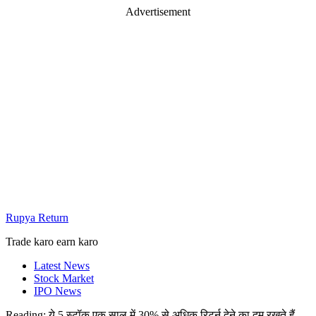
Advertisement
Rupya Return
Trade karo earn karo
Latest News
Stock Market
IPO News
Reading:
ये 5 स्टॉक एक साल में 30% से अधिक रिटर्न देने का दम रखते हैं