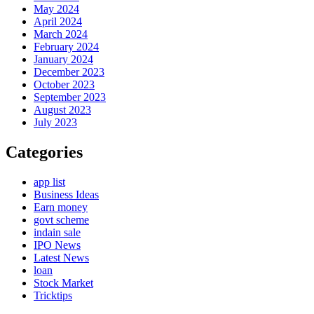
May 2024
April 2024
March 2024
February 2024
January 2024
December 2023
October 2023
September 2023
August 2023
July 2023
Categories
app list
Business Ideas
Earn money
govt scheme
indain sale
IPO News
Latest News
loan
Stock Market
Tricktips