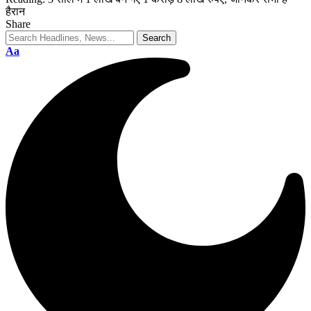
हैरान
Share
Aa