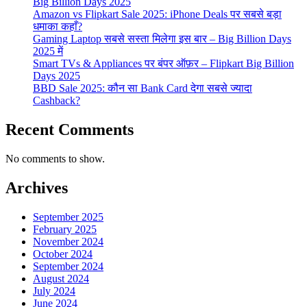
Big Billion Days 2025
Amazon vs Flipkart Sale 2025: iPhone Deals पर सबसे बड़ा
धमाका कहाँ?
Gaming Laptop सबसे सस्ता मिलेगा इस बार – Big Billion Days
2025 में
Smart TVs & Appliances पर बंपर ऑफ़र – Flipkart Big Billion
Days 2025
BBD Sale 2025: कौन सा Bank Card देगा सबसे ज्यादा
Cashback?
Recent Comments
No comments to show.
Archives
September 2025
February 2025
November 2024
October 2024
September 2024
August 2024
July 2024
June 2024