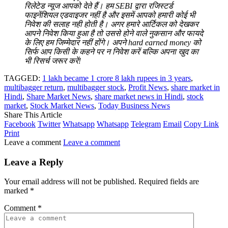
रिलेटेड न्यूज आपको देते हैं। हम SEBI द्वारा रजिस्टर्ड
फाइनेंशियल एडवाइजर नहीं है और इसमें आपको हमारी कोई भी
निवेश की सलाह नही होती है। अगर हमारे आर्टिकल को देखकर
आपने निवेश किया हुआ है तो उससे होने वाले नुकसान और फायदे
के लिए हम जिम्मेदार नहीं होंगे। अपने hard earned money को
सिर्फ आप किसी के कहने पर न निवेश करें बल्कि अपना खुद का
भी रिसर्च जरूर करें!
TAGGED:
1 lakh became 1 crore 8 lakh rupees in 3 years
,
multibagger return
,
multibagger stock
,
Profit News
,
share market in
Hindi
,
Share Market News
,
share market news in Hindi
,
stock
market
,
Stock Market News
,
Today Business News
Share This Article
Facebook
Twitter
Whatsapp
Whatsapp
Telegram
Email
Copy Link
Print
Leave a comment
Leave a comment
Leave a Reply
Your email address will not be published.
Required fields are
marked
*
Comment
*