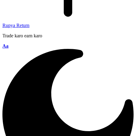
Rupya Return
Trade karo earn karo
Aa