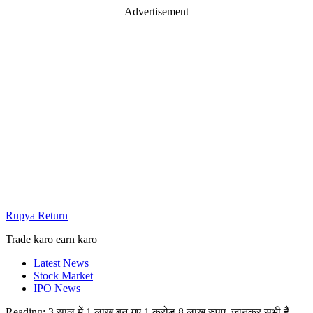
Advertisement
Rupya Return
Trade karo earn karo
Latest News
Stock Market
IPO News
Reading:
3 साल में 1 लाख बन गए 1 करोड़ 8 लाख रुपए, जानकर सभी हैं