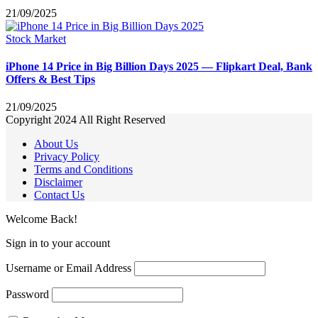
21/09/2025
Stock Market
iPhone 14 Price in Big Billion Days 2025 — Flipkart Deal, Bank
Offers & Best Tips
21/09/2025
Copyright 2024 All Right Reserved
About Us
Privacy Policy
Terms and Conditions
Disclaimer
Contact Us
Welcome Back!
Sign in to your account
Username or Email Address
Password