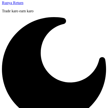
Rupya Return
Trade karo earn karo